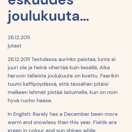
joulukuuta…
26.12.2011
jutast
26.12.2011 Tastulassa aurinko paistaa, lunta ei
juuri ole ja heinä vihertää kuin kesällä. Aika
harvoin tällaista joulukuuta on koettu. Faarikin
tuumi kaffipöydässä, että tässähän pitäisi
melkeen lehmät pistää laitumelle, kun on noin
hyvä ruoho haasa.
In English: Rarely has a December been more
warm and snowless than this year. Fields are
green in colour and sun shines while