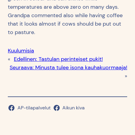
temperatures are above zero on many days.
Grandpa commented also while having coffee
that it looks almost if cows should be put out
to pasture.
Kuulumisia
«
Edellinen:
Tastulan perinteiset pukit!
Seuraava:
Minusta tulee isona kauhakuormaaja!
»
AP-tilapalvelut
Aikun kiva