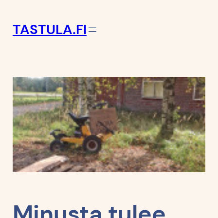
TASTULA.FI
Minusta tulee