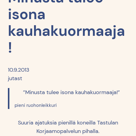
isona
kauhakuormaaja
!
10.9.2013
jutast
”Minusta tulee isona kauhakuormaaja!”
pieni ruohonleikkuri
Suuria ajatuksia pienillä koneilla Tastulan
Korjaamopalvelun pihalla.