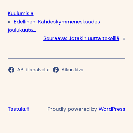
Kuulumisia
«
Edellinen:
Kahdeskymmeneskuudes
joulukuuta…
Seuraava:
Jotakin uutta tekeillä
»
AP-tilapalvelut
Aikun kiva
Tastula.fi
Proudly powered by
WordPress